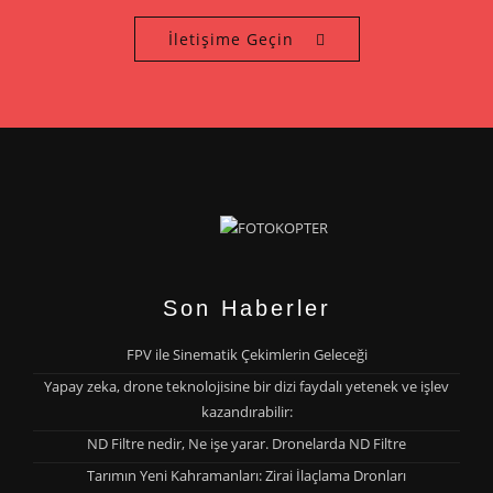
İletişime Geçin
Son Haberler
FPV ile Sinematik Çekimlerin Geleceği
Yapay zeka, drone teknolojisine bir dizi faydalı yetenek ve işlev
kazandırabilir:
ND Filtre nedir, Ne işe yarar. Dronelarda ND Filtre
Tarımın Yeni Kahramanları: Zirai İlaçlama Dronları