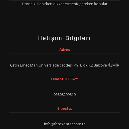
Drone kullanırken dikkat etmeniz gereken konular
İletişim Bilgileri
Adres
Çetin Emeç Mah.Universiade caddesi. 49. Blok K2 Balçova /İZMİR
Levent OKTAY:
05308299319
E-posta:
info@fotokopter.com.tr