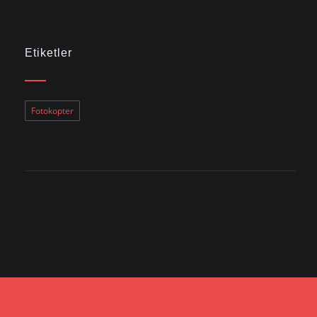
Etiketler
Fotokopter