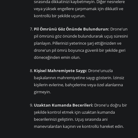
sırasında dikkatinizi kaybetmeyin. Diğer nesnelere
veya yüksek engellere çarpmamak için dikkatli ve
kontrollü bir şekilde uçurun.
Pil Ömrünü Göz Önünde Bulundurun:
Drone'un
pil ömrünü göz önünde bulundurarak uçuş süresini
planlayın. Pillerinizi yeterince şarj ettiğinizden ve
drone'un pil ömrü boyunca güvenli bir şekilde geri
döneceğinden emin olun.
Kişisel Mahremiyete Saygı:
Drone'unuzla
başkalarının mahremiyetine saygı gösterin. İzinsiz
kişilerin evlerine, bahçelerine veya özel alanlarına
girmeyin.
Uzaktan Kumanda Becerileri:
Drone'u doğru bir
şekilde kontrol etmek için uzaktan kumanda
becerilerinizi geliştirin. Uçuş sırasında ani
manevralardan kaçının ve kontrollü hareket edin.