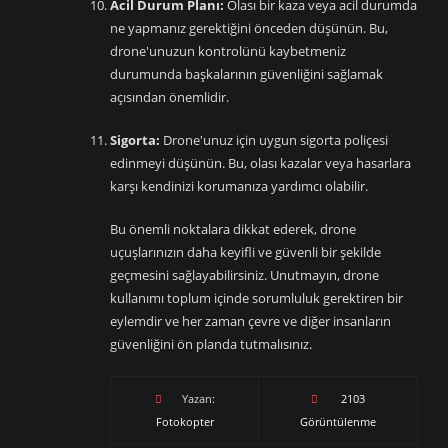
Acil Durum Planı:
Olası bir kaza veya acil durumda
ne yapmanız gerektiğini önceden düşünün. Bu,
drone'unuzun kontrolünü kaybetmeniz
durumunda başkalarının güvenliğini sağlamak
açısından önemlidir.
Sigorta:
Drone'unuz için uygun sigorta poliçesi
edinmeyi düşünün. Bu, olası kazalar veya hasarlara
karşı kendinizi korumanıza yardımcı olabilir.
Bu önemli noktalara dikkat ederek, drone
uçuşlarınızın daha keyifli ve güvenli bir şekilde
geçmesini sağlayabilirsiniz. Unutmayın, drone
kullanımı toplum içinde sorumluluk gerektiren bir
eylemdir ve her zaman çevre ve diğer insanların
güvenliğini ön planda tutmalısınız.
Yazan:
2103
Fotokopter
Görüntülenme