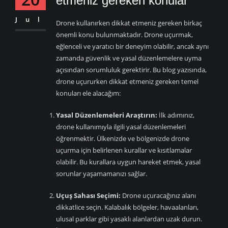
etmeniz gereken konular
Jul
Drone kullanırken dikkat etmeniz gereken birkaç
önemli konu bulunmaktadır. Drone uçurmak,
eğlenceli ve yaratıcı bir deneyim olabilir, ancak aynı
zamanda güvenlik ve yasal düzenlemelere uyma
açısından sorumluluk gerektirir. Bu blog yazısında,
drone uçururken dikkat etmeniz gereken temel
konuları ele alacağım:
Yasal Düzenlemeleri Araştırın:
İlk adımınız,
drone kullanımıyla ilgili yasal düzenlemeleri
öğrenmektir. Ülkenizde ve bölgenizde drone
uçurma için belirlenen kurallar ve kısıtlamalar
olabilir. Bu kurallara uygun hareket etmek, yasal
sorunlar yaşamamanızı sağlar.
Uçuş Sahası Seçimi:
Drone uçuracağınız alanı
dikkatlice seçin. Kalabalık bölgeler, havaalanları,
ulusal parklar gibi yasaklı alanlardan uzak durun.