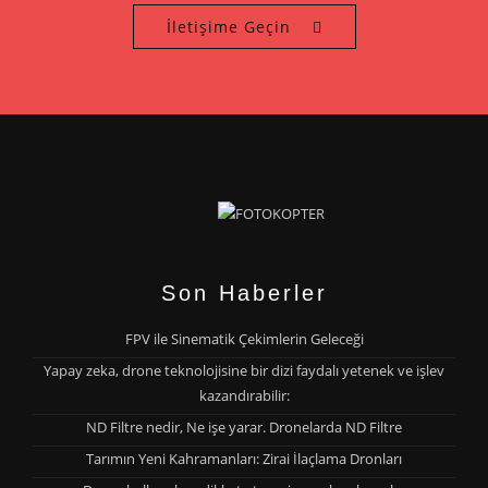
İletişime Geçin
Son Haberler
FPV ile Sinematik Çekimlerin Geleceği
Yapay zeka, drone teknolojisine bir dizi faydalı yetenek ve işlev
kazandırabilir:
ND Filtre nedir, Ne işe yarar. Dronelarda ND Filtre
Tarımın Yeni Kahramanları: Zirai İlaçlama Dronları