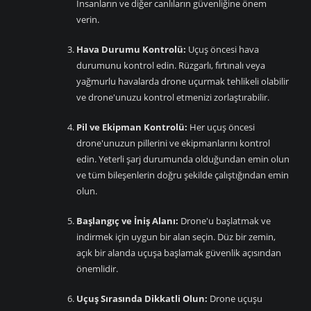
İnsanların ve diğer canlıların güvenliğine önem
verin.
Hava Durumu Kontrolü:
Uçuş öncesi hava
durumunu kontrol edin. Rüzgarlı, fırtınalı veya
yağmurlu havalarda drone uçurmak tehlikeli olabilir
ve drone'unuzu kontrol etmenizi zorlaştırabilir.
Pil ve Ekipman Kontrolü:
Her uçuş öncesi
drone'unuzun pillerini ve ekipmanlarını kontrol
edin. Yeterli şarj durumunda olduğundan emin olun
ve tüm bileşenlerin doğru şekilde çalıştığından emin
olun.
Başlangıç ve İniş Alanı:
Drone'u başlatmak ve
indirmek için uygun bir alan seçin. Düz bir zemin,
açık bir alanda uçuşa başlamak güvenlik açısından
önemlidir.
Uçuş Sırasında Dikkatli Olun:
Drone uçuşu