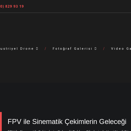
30) 829 93 19
ustriyel Drone
Fotoğraf Galerisi
Video G
FPV ile Sinematik Çekimlerin Geleceği