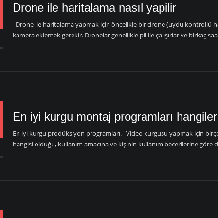
Drone ile haritalama nasıl yapilir
Drone ile haritalama yapmak için öncelikle bir drone (uydu kontrollü ha
kamera eklemek gerekir. Dronelar genellikle pil ile çalışırlar ve birkaç sa
n
En iyi kurgu montaj programları hangileri
En iyi kurgu prodüksiyon programları. Video kurgusu yapmak için birço
hangisi olduğu, kullanım amacına ve kişinin kullanım becerilerine göre değ
n