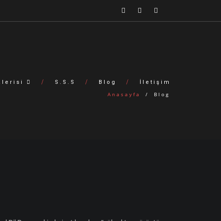
alerisi
S.S.S
Blog
İletişim
Anasayfa
/
Blog