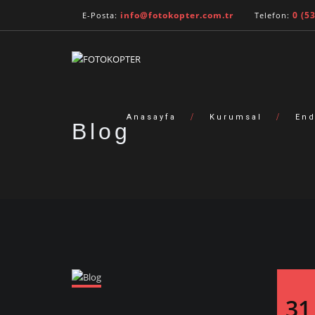
info@fotokopter.com.tr
0 (5
E-Posta:
Telefon:
Anasayfa
Kurumsal
End
Blog
31