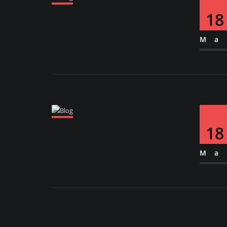
18
Ma
18
Ma