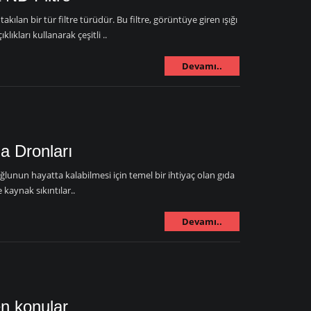
kılan bir tür filtre türüdür. Bu filtre, görüntüye giren ışığı
ıkları kullanarak çeşitli ..
Devamı..
a Dronları
ğlunun hayatta kalabilmesi için temel bir ihtiyaç olan gıda
 kaynak sıkıntılar..
Devamı..
n konular